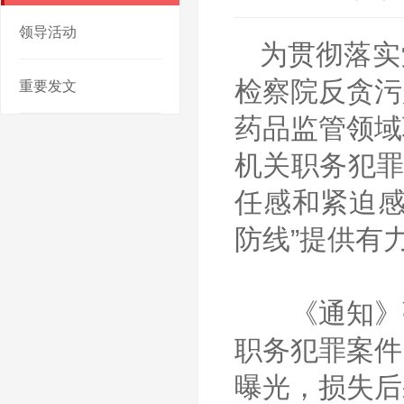
领导活动
为贯彻落实
检察院反贪污
重要发文
药品
监管
领域
机关职务犯罪
任感和紧迫感
防线”提供有
《通知》强
职务犯罪案件
曝光，损失后